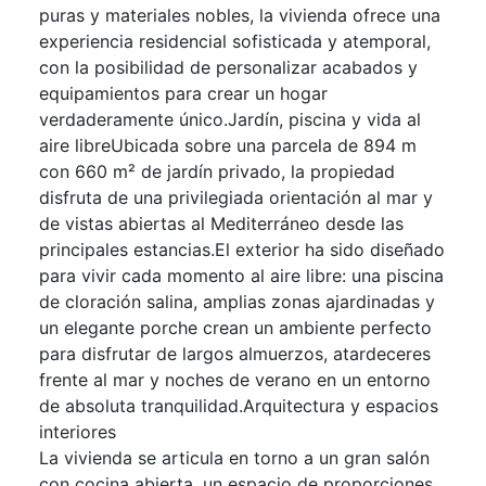
puras y materiales nobles, la vivienda ofrece una
experiencia residencial sofisticada y atemporal,
con la posibilidad de personalizar acabados y
equipamientos para crear un hogar
verdaderamente único.Jardín, piscina y vida al
aire libreUbicada sobre una parcela de 894 m
con 660 m² de jardín privado, la propiedad
disfruta de una privilegiada orientación al mar y
de vistas abiertas al Mediterráneo desde las
principales estancias.El exterior ha sido diseñado
para vivir cada momento al aire libre: una piscina
de cloración salina, amplias zonas ajardinadas y
un elegante porche crean un ambiente perfecto
para disfrutar de largos almuerzos, atardeceres
frente al mar y noches de verano en un entorno
de absoluta tranquilidad.Arquitectura y espacios
interiores
La vivienda se articula en torno a un gran salón
con cocina abierta, un espacio de proporciones