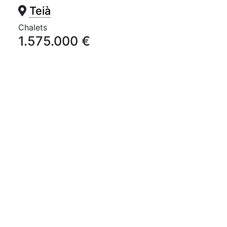
Teià
Chalets
1.575.000 €