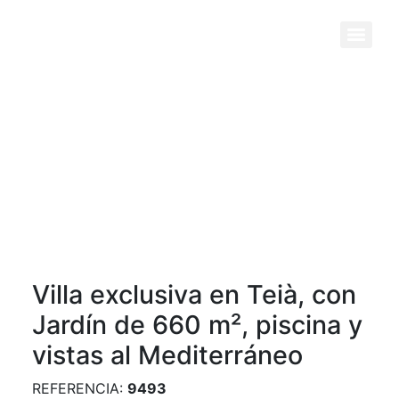
Previous
Next
Villa exclusiva en Teià, con
Jardín de 660 m², piscina y
vistas al Mediterráneo
REFERENCIA:
9493