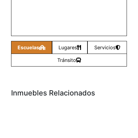
Escuelas
Lugares
Servicios
Tránsito
Inmuebles Relacionados