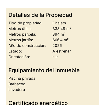
Detalles de la Propiedad
Tipo de propiedad:
Chalets
Metros útiles:
333.48 m²
Metros parcela:
894 m²
Metros jardín:
666.4 m²
Año de construcción:
2026
Estado:
A estrenar
Orientación:
sur
Equipamiento del inmueble
Piscina privada
Barbacoa
Lavadero
Certificado energético