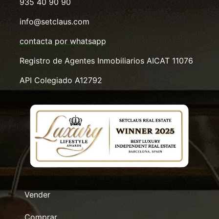
935 40 90 90
info@setclaus.com
contacta por whatsapp
Registro de Agentes Inmobiliarios AICAT 11076
API Colegiado A12792
Vender
Comprar