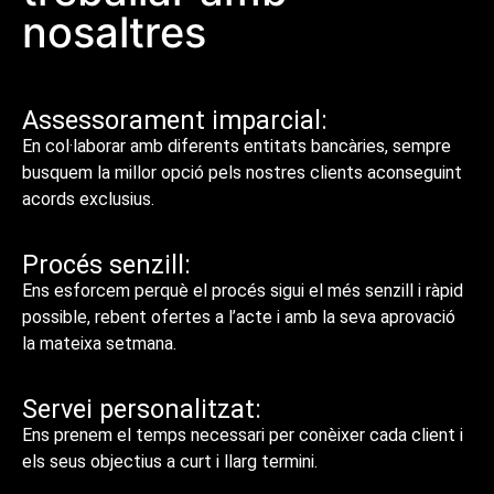
nosaltres
Assessorament imparcial:
En col·laborar amb diferents entitats bancàries, sempre
busquem la millor opció pels nostres clients aconseguint
acords exclusius.
Procés senzill:
Ens esforcem perquè el procés sigui el més senzill i ràpid
possible, rebent ofertes a l’acte i amb la seva aprovació
la mateixa setmana.
Servei personalitzat:
Ens prenem el temps necessari per conèixer cada client i
els seus objectius a curt i llarg termini.