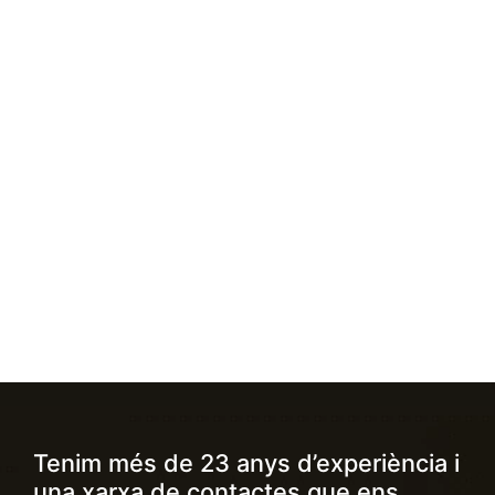
Tenim més de 23 anys d’experiència i
una xarxa de contactes que ens