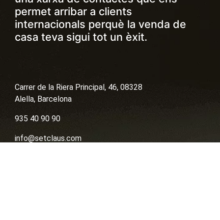
permet arribar a clients
internacionals perquè la venda de
casa teva sigui tot un èxit.
Carrer de la Riera Principal, 46, 08328
Alella, Barcelona
935 40 90 90
info@setclaus.com
contacta per whatsapp
Vendre
Comprar