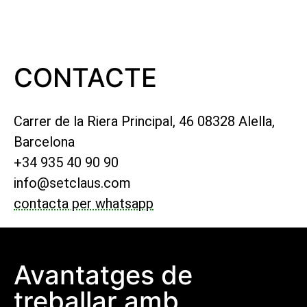
CONTACTE
Carrer de la Riera Principal, 46
08328 Alella,
Barcelona
+34 935 40 90 90
info@setclaus.com
contacta per whatsapp
Avantatges de
treballar amb