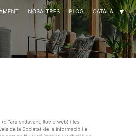
ÇAMENT
NOSALTRES
BLOG
CATALÀ
(d “ara endavant, lloc o web) i les
veis de la Societat de la Informació i el