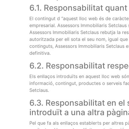
6.1. Responsabilitat quant
El contingut d “aquest lloc web és de caràcter
empresarial. Assessors Immobiliaris Setclaus 
Assessors Immobiliaris Setclaus rebutja la r
autoritzada per ell sota el seu nom, igual que 
continguts, Assessors Immobiliaris Setclaus es
definitiva.
6.2. Responsabilitat respe
Els enllaços introduïts en aquest lloc web són
informació, contingut, productes o serveis fa
Setclaus.
6.3. Responsabilitat en el 
introduït a una altra pàgin
Pel que fa als enllaços establerts per altres 