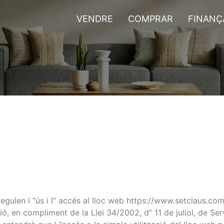
VENDRE
COMPRAR
FINAN
gulen l “ús i l” accés al lloc web https://www.setclaus.com 
ió, en compliment de la Llei 34/2002, d” 11 de juliol, de Ser