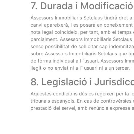
7. Durada i Modificació
Assessors Immobiliaris Setclaus tindrà dret a 
canvi apareixerà, i es posarà en coneixement
nota legal coincideix, per tant, amb el temps
parcialment. Assessors Immobiliaris Setclaus 
sense possibilitat de sol·licitar cap indemnitz
sobre Assessors Immobiliaris Setclaus que tin
de forma individual a l “usuari. Assessors Im
llegit o no enviat ni a l” usuari ni a un tercer.
8. Legislació i Jurisdic
Aquestes condicions dús es regeixen per la le
tribunals espanyols. En cas de controvèrsies 
prestació del servei, amb renúncia expressa a q