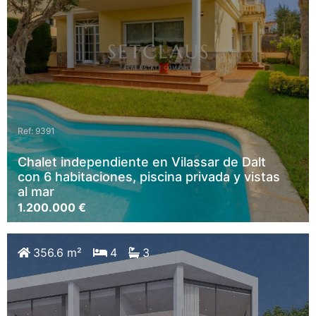
Ref: 9391
Chalet independiente en Vilassar de Dalt
con 6 habitaciones, piscina privada y vistas
al mar
1.200.000 €
356.6 m²
4
3