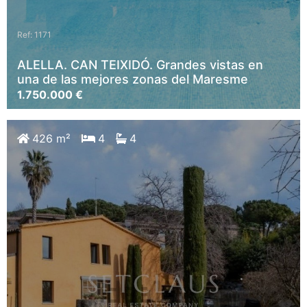
Ref: 1171
ALELLA. CAN TEIXIDÓ. Grandes vistas en
una de las mejores zonas del Maresme
1.750.000 €
426 m²
4
4