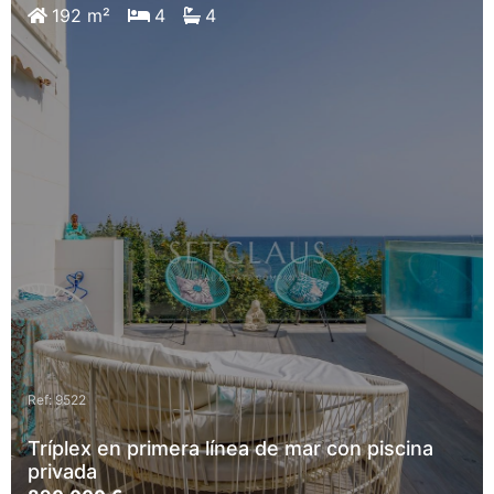
192 m²
4
4
Ref: 9522
Tríplex en primera línea de mar con piscina
privada