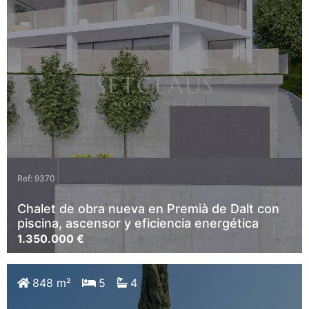
Ref: 9370
Chalet de obra nueva en Premià de Dalt con
piscina, ascensor y eficiencia energética
1.350.000 €
848 m²
5
4