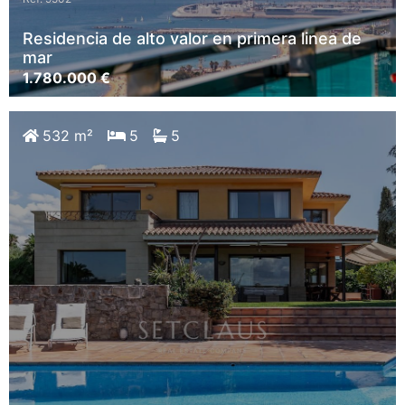
Residencia de alto valor en primera linea de
mar
1.780.000 €
532 m²
5
5