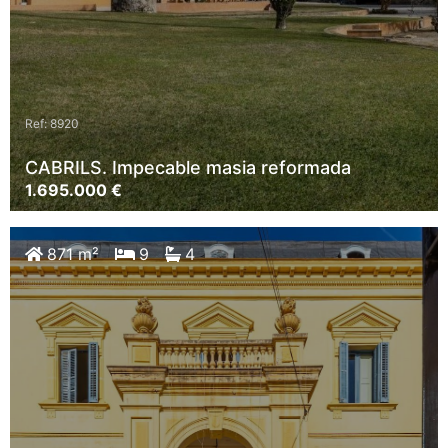
Ref: 8920
CABRILS. Impecable masia reformada
1.695.000 €
871 m²
9
4