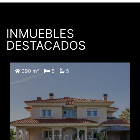
INMUEBLES
DESTACADOS
390 m²
5
5