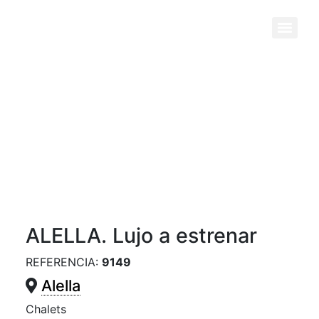
Previous
Next
ALELLA. Lujo a estrenar
REFERENCIA:
9149
Alella
Chalets