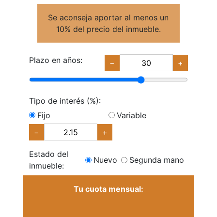
Se aconseja aportar al menos un
10% del precio del inmueble.
Plazo en años:
−
+
Tipo de interés (%):
Fijo
Variable
−
+
Estado del
Nuevo
Segunda mano
inmueble:
Tu cuota mensual: