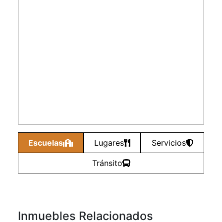
Escuelas
Lugares
Servicios
Tránsito
Inmuebles Relacionados