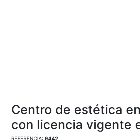
Previous
Centro de estética e
con licencia vigente 
REFERENCIA:
9442