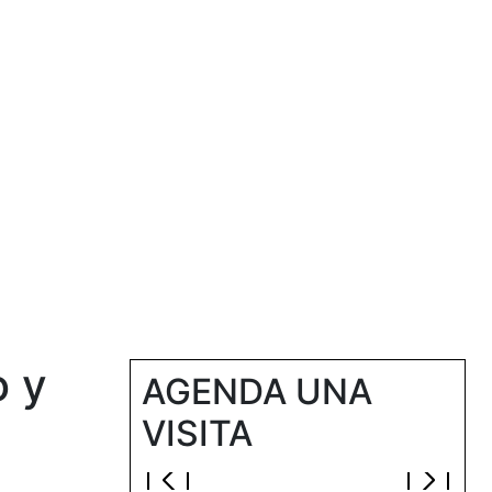
RAR
FINANCIACIÓN
NOSOTROS
BLOG
Next
o y
AGENDA UNA
VISITA