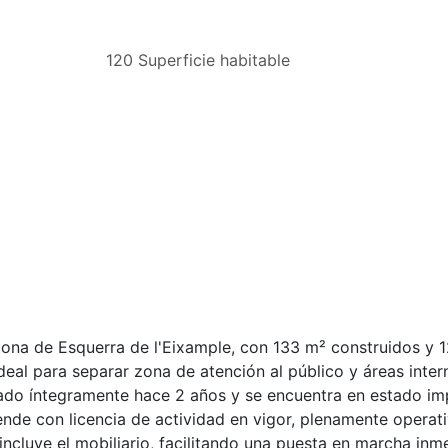
120 Superficie habitable
 zona de Esquerra de l'Eixample, con 133 m² construidos y 
ideal para separar zona de atención al público y áreas inte
rmado íntegramente hace 2 años y se encuentra en estado im
nde con licencia de actividad en vigor, plenamente operati
 incluye el mobiliario, facilitando una puesta en marcha inm