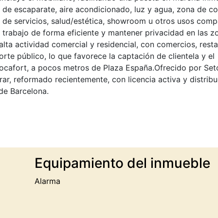
 de escaparate, aire acondicionado, luz y agua, zona de co
de servicios, salud/estética, showroom u otros usos compa
e trabajo de forma eficiente y mantener privacidad en las z
lta actividad comercial y residencial, con comercios, rest
te público, lo que favorece la captación de clientela y el
Rocafort, a pocos metros de Plaza España.Ofrecido por Set
rar, reformado recientemente, con licencia activa y distrib
de Barcelona.
Equipamiento del inmueble
Alarma