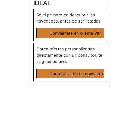
IDEAL
Sé el primero en descubrir las
novedades, antes de ser listadas.
Conviértete en cliente VIP
Obtén ofertas personalizadas
directamente con un consultor, te
asignamos uno.
Contactar con un consultor