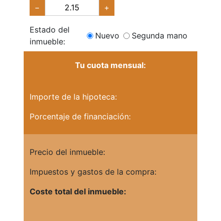
−
+
Estado del
Nuevo
Segunda mano
inmueble:
Tu cuota mensual:
Importe de la hipoteca:
Porcentaje de financiación:
Precio del inmueble:
Impuestos y gastos de la compra:
Coste total del inmueble: