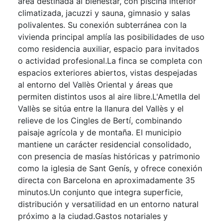
área destinada al bienestar, con piscina interior
climatizada, jacuzzi y sauna, gimnasio y salas
polivalentes. Su conexión subterránea con la
vivienda principal amplía las posibilidades de uso
como residencia auxiliar, espacio para invitados
o actividad profesional.La finca se completa con
espacios exteriores abiertos, vistas despejadas
al entorno del Vallès Oriental y áreas que
permiten distintos usos al aire libre.L'Ametlla del
Vallès se sitúa entre la llanura del Vallès y el
relieve de los Cingles de Bertí, combinando
paisaje agrícola y de montaña. El municipio
mantiene un carácter residencial consolidado,
con presencia de masías históricas y patrimonio
como la iglesia de Sant Genís, y ofrece conexión
directa con Barcelona en aproximadamente 35
minutos.Un conjunto que integra superficie,
distribución y versatilidad en un entorno natural
próximo a la ciudad.Gastos notariales y