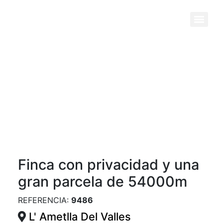
Previous
Next
Finca con privacidad y una
gran parcela de 54000m
REFERENCIA:
9486
L' Ametlla Del Valles