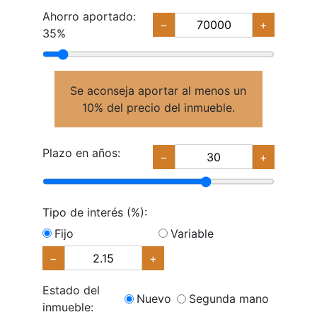
Ahorro aportado:
−
+
35%
Se aconseja aportar al menos un
10% del precio del inmueble.
Plazo en años:
−
+
Tipo de interés (%):
Fijo
Variable
−
+
Estado del
Nuevo
Segunda mano
inmueble: