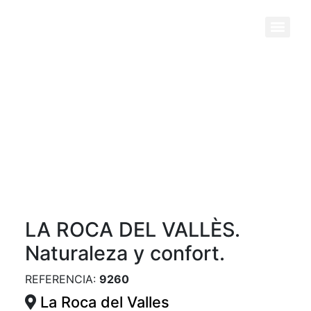
Previous
Next
LA ROCA DEL VALLÈS.
Naturaleza y confort.
REFERENCIA:
9260
La Roca del Valles