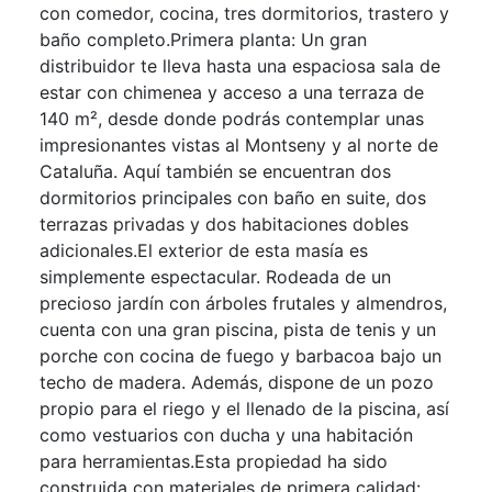
con comedor, cocina, tres dormitorios, trastero y
baño completo.Primera planta: Un gran
distribuidor te lleva hasta una espaciosa sala de
estar con chimenea y acceso a una terraza de
140 m², desde donde podrás contemplar unas
impresionantes vistas al Montseny y al norte de
Cataluña. Aquí también se encuentran dos
dormitorios principales con baño en suite, dos
terrazas privadas y dos habitaciones dobles
adicionales.El exterior de esta masía es
simplemente espectacular. Rodeada de un
precioso jardín con árboles frutales y almendros,
cuenta con una gran piscina, pista de tenis y un
porche con cocina de fuego y barbacoa bajo un
techo de madera. Además, dispone de un pozo
propio para el riego y el llenado de la piscina, así
como vestuarios con ducha y una habitación
para herramientas.Esta propiedad ha sido
construida con materiales de primera calidad: