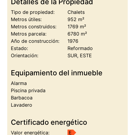
Detalles de la Propiedad
Tipo de propiedad:
Chalets
Metros útiles:
952 m²
Metros construidos:
1769 m²
Metros parcela:
6780 m²
Año de construcción:
1976
Estado:
Reformado
Orientación:
SUR, ESTE
Equipamiento del inmueble
Alarma
Piscina privada
Barbacoa
Lavadero
Certificado energético
Valor energética:
E