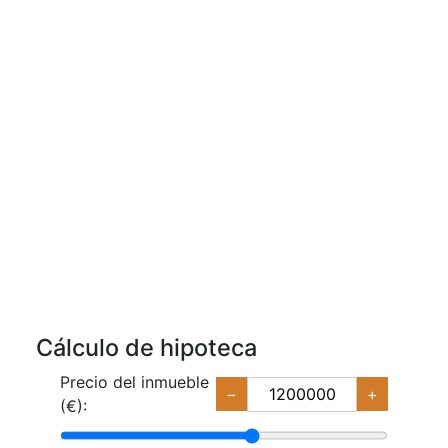
Cálculo de hipoteca
Precio del inmueble
−
+
(€):