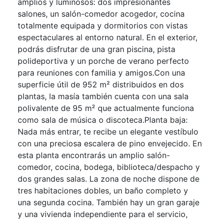
amplios y luminosos: dos impresionantes
salones, un salón-comedor acogedor, cocina
totalmente equipada y dormitorios con vistas
espectaculares al entorno natural. En el exterior,
podrás disfrutar de una gran piscina, pista
polideportiva y un porche de verano perfecto
para reuniones con familia y amigos.Con una
superficie útil de 952 m² distribuidos en dos
plantas, la masía también cuenta con una sala
polivalente de 95 m² que actualmente funciona
como sala de música o discoteca.Planta baja:
Nada más entrar, te recibe un elegante vestíbulo
con una preciosa escalera de pino envejecido. En
esta planta encontrarás un amplio salón-
comedor, cocina, bodega, biblioteca/despacho y
dos grandes salas. La zona de noche dispone de
tres habitaciones dobles, un baño completo y
una segunda cocina. También hay un gran garaje
y una vivienda independiente para el servicio,