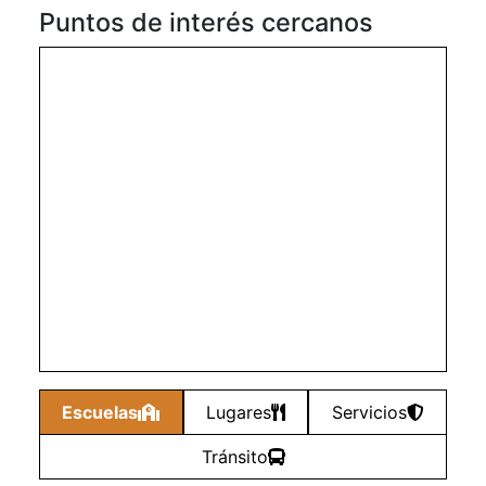
Puntos de interés cercanos
Escuelas
Lugares
Servicios
Tránsito