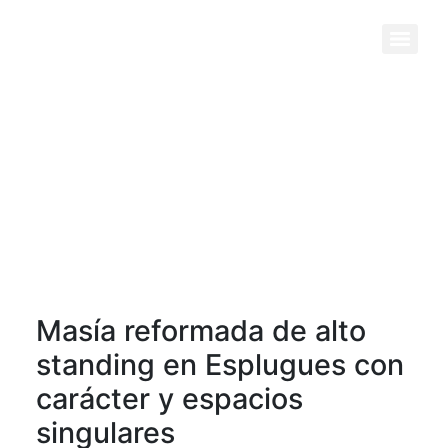
Previous
Next
Masía reformada de alto
standing en Esplugues con
carácter y espacios
singulares