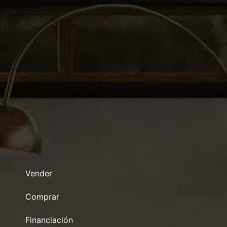
Vender
Comprar
Financiación