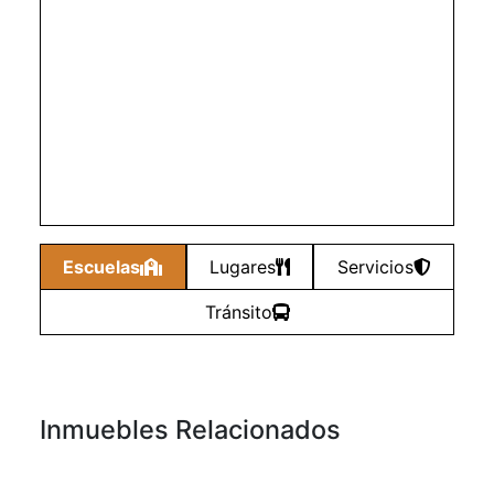
Escuelas
Lugares
Servicios
Tránsito
Inmuebles Relacionados