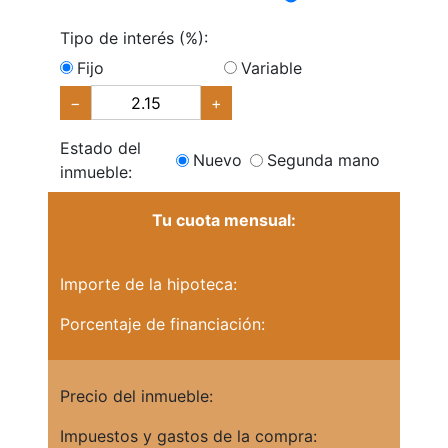
Tipo de interés (%):
Fijo
Variable
−
+
Estado del
Nuevo
Segunda mano
inmueble:
Tu cuota mensual:
Importe de la hipoteca:
Porcentaje de financiación:
Precio del inmueble:
Impuestos y gastos de la compra: