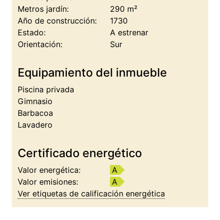
Metros jardín:
290 m²
Año de construcción:
1730
Estado:
A estrenar
Orientación:
Sur
Equipamiento del inmueble
Piscina privada
Gimnasio
Barbacoa
Lavadero
Certificado energético
Valor energética:
A
Valor emisiones:
A
Ver etiquetas de calificación energética