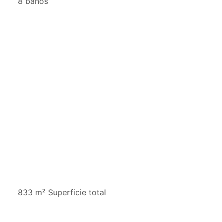
8 baños
833 m² Superficie total