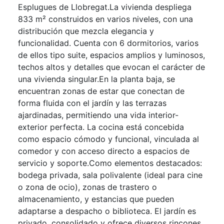
Esplugues de Llobregat.La vivienda despliega
833 m² construidos en varios niveles, con una
distribución que mezcla elegancia y
funcionalidad. Cuenta con 6 dormitorios, varios
de ellos tipo suite, espacios amplios y luminosos,
techos altos y detalles que evocan el carácter de
una vivienda singular.En la planta baja, se
encuentran zonas de estar que conectan de
forma fluida con el jardín y las terrazas
ajardinadas, permitiendo una vida interior-
exterior perfecta. La cocina está concebida
como espacio cómodo y funcional, vinculada al
comedor y con acceso directo a espacios de
servicio y soporte.Como elementos destacados:
bodega privada, sala polivalente (ideal para cine
o zona de ocio), zonas de trastero o
almacenamiento, y estancias que pueden
adaptarse a despacho o biblioteca. El jardín es
privado, consolidado y ofrece diversos rincones