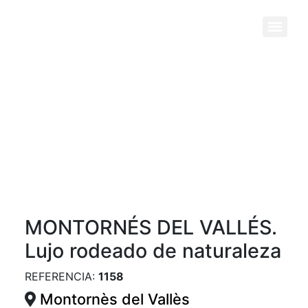
Previous
Next
MONTORNÉS DEL VALLÉS.
Lujo rodeado de naturaleza
REFERENCIA:
1158
Montornès del Vallès