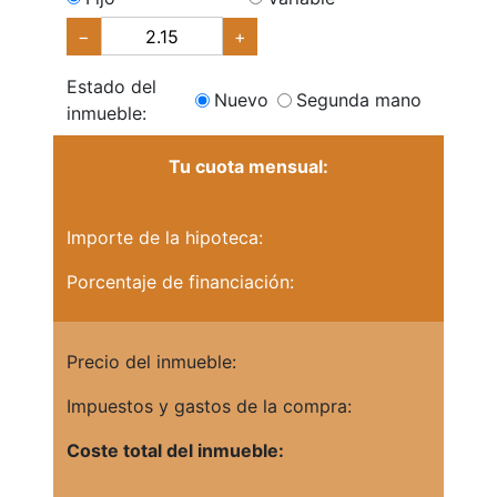
−
+
Estado del
Nuevo
Segunda mano
inmueble:
Tu cuota mensual:
Importe de la hipoteca:
Porcentaje de financiación:
Precio del inmueble:
Impuestos y gastos de la compra:
Coste total del inmueble: