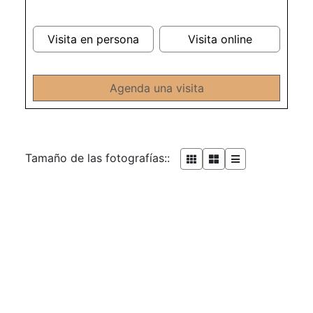
Visita en persona
Visita online
Agenda una visita
Tamaño de las fotografías::