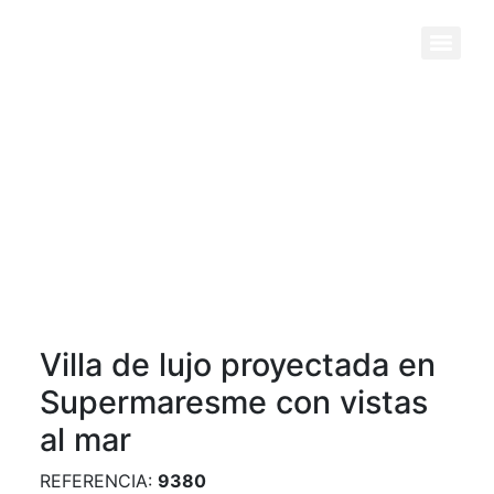
Previous
Next
Villa de lujo proyectada en
Supermaresme con vistas
al mar
REFERENCIA:
9380