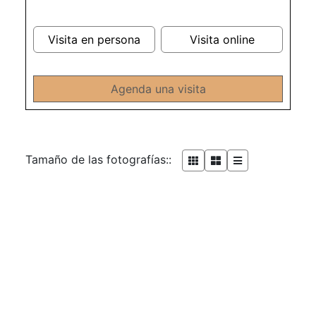
Visita en persona
Visita online
Agenda una visita
Tamaño de las fotografías::