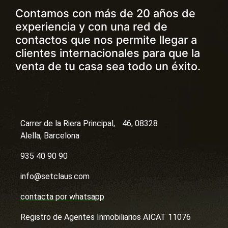
Contamos con más de 20 años de
experiencia y con una red de
contactos que nos permite llegar a
clientes internacionales para que la
venta de tu casa sea todo un éxito.
Carrer de la Riera Principal, 46, 08328
Alella, Barcelona
935 40 90 90
info@setclaus.com
contacta por whatsapp
Registro de Agentes Inmobiliarios AICAT 11076