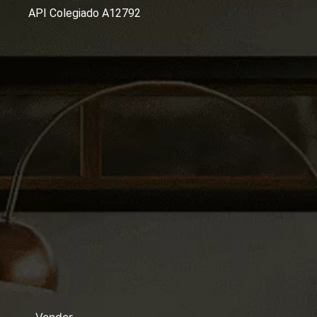
API Colegiado A12792
Vender