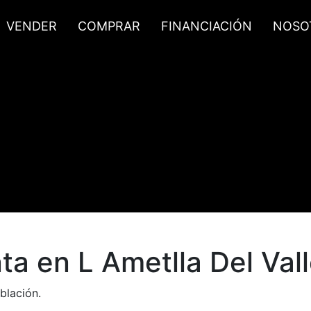
VENDER
COMPRAR
FINANCIACIÓN
NOSO
a en L Ametlla Del Val
blación.