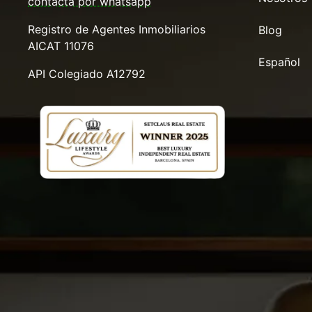
contacta por whatsapp
Registro de Agentes Inmobiliarios
Blog
AICAT 11076
Español
API Colegiado A12792