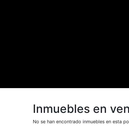
Inmuebles en vent
No se han encontrado inmuebles en esta po