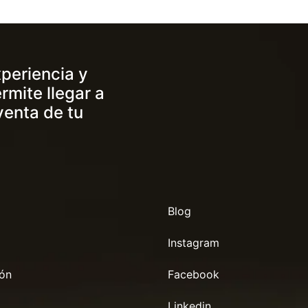
periencia y
rmite llegar a
venta de tu
Blog
Instagram
ión
Facebook
Linkedin