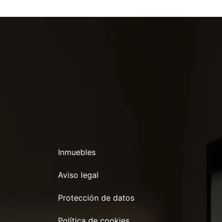
Inmuebles
Aviso legal
Protección de datos
Política de cookies