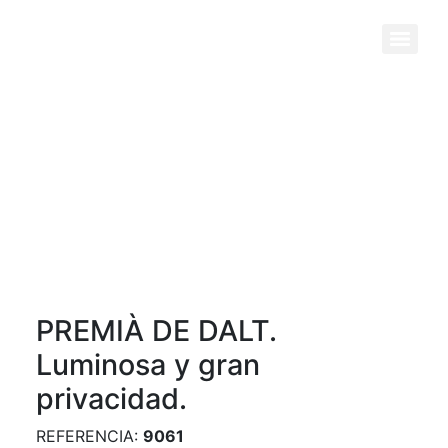
Previous
Next
PREMIÀ DE DALT.
Luminosa y gran
privacidad.
REFERENCIA:
9061