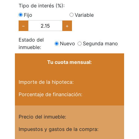
Tipo de interés (%):
Fijo
Variable
−
+
Estado del
Nuevo
Segunda mano
inmueble:
Tu cuota mensual:
Importe de la hipoteca:
Porcentaje de financiación:
Precio del inmueble:
Impuestos y gastos de la compra: