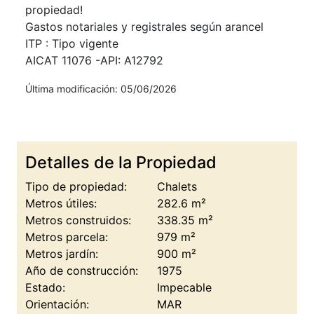
propiedad!
Gastos notariales y registrales según arancel
ITP : Tipo vigente
AICAT 11076 -API: A12792
Última modificación: 05/06/2026
Detalles de la Propiedad
Tipo de propiedad:
Chalets
Metros útiles:
282.6 m²
Metros construidos:
338.35 m²
Metros parcela:
979 m²
Metros jardín:
900 m²
Año de construcción:
1975
Estado:
Impecable
Orientación:
MAR