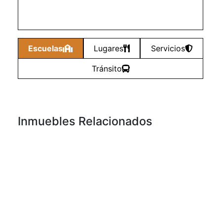
Escuelas
Lugares
Servicios
Tránsito
Inmuebles Relacionados