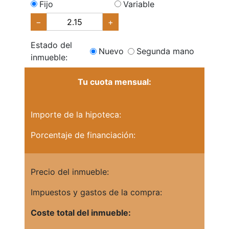
Fijo
Variable
−
+
Estado del
Nuevo
Segunda mano
inmueble:
Tu cuota mensual:
Importe de la hipoteca:
Porcentaje de financiación:
Precio del inmueble:
Impuestos y gastos de la compra:
Coste total del inmueble: