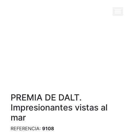
Previous
Next
PREMIA DE DALT.
Impresionantes vistas al
mar
REFERENCIA:
9108