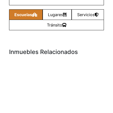
Escuelas
Lugares
Servicios
Tránsito
Inmuebles Relacionados