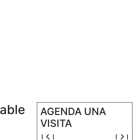
RAR
FINANCIACIÓN
NOSOTROS
BLOG
Next
able
AGENDA UNA
VISITA