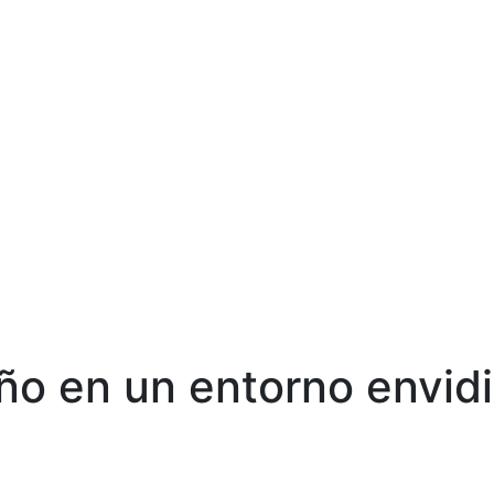
VENDER
COMP
 en un entorno envidi