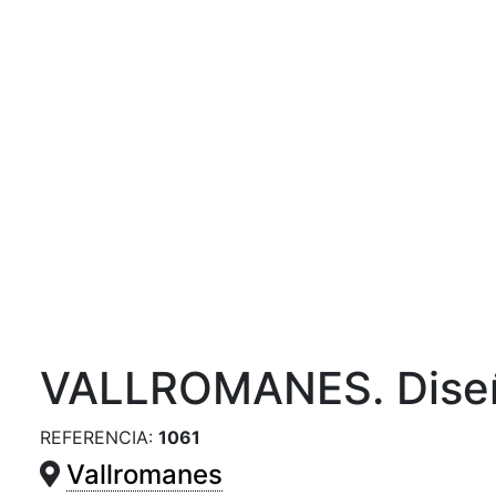
Previous
VALLROMANES. Diseño
REFERENCIA:
1061
Vallromanes