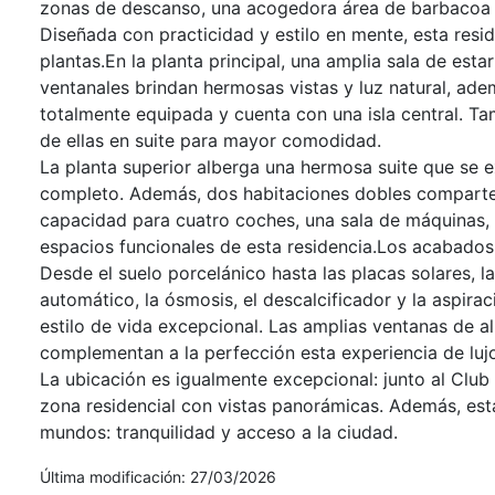
zonas de descanso, una acogedora área de barbacoa y
Diseñada con practicidad y estilo en mente, esta resi
plantas.En la planta principal, una amplia sala de es
ventanales brindan hermosas vistas y luz natural, ade
totalmente equipada y cuenta con una isla central. T
de ellas en suite para mayor comodidad.
La planta superior alberga una hermosa suite que se e
completo. Además, dos habitaciones dobles comparten 
capacidad para cuatro coches, una sala de máquinas, u
espacios funcionales de esta residencia.Los acabados
Desde el suelo porcelánico hasta las placas solares, la
automático, la ósmosis, el descalcificador y la aspira
estilo de vida excepcional. Las amplias ventanas de 
complementan a la perfección esta experiencia de luj
La ubicación es igualmente excepcional: junto al Club
zona residencial con vistas panorámicas. Además, est
mundos: tranquilidad y acceso a la ciudad.
Última modificación: 27/03/2026