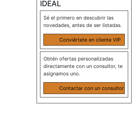
IDEAL
Sé el primero en descubrir las
novedades, antes de ser listadas.
Conviértete en cliente VIP
Obtén ofertas personalizadas
directamente con un consultor, te
asignamos uno.
Contactar con un consultor