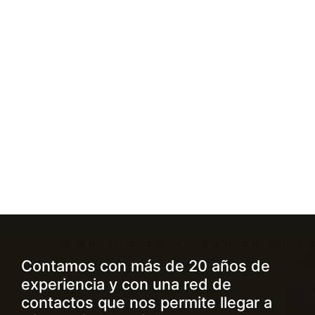
Contamos con más de 20 años de
experiencia y con una red de
contactos que nos permite llegar a