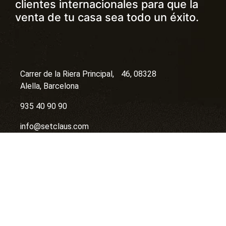
clientes internacionales para que la
venta de tu casa sea todo un éxito.
Carrer de la Riera Principal, 46, 08328
Alella, Barcelona
935 40 90 90
info@setclaus.com
contacta por whatsapp
Registro de Agentes Inmobiliarios AICAT 11076
API Colegiado A12792