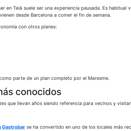
er en Teià suele ser una experiencia pausada. Es habitual ve
 vienen desde Barcelona a comer el fin de semana.
ronomía con otros planes:
 como parte de un plan completo por el Maresme.
más conocidos
tes que llevan años siendo referencia para vecinos y visitan
a Gastrobar
se ha convertido en uno de los locales más rec