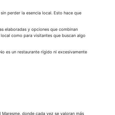
in perder la esencia local. Esto hace que
pas elaboradas y opciones que combinan
 local como para visitantes que buscan algo
 No es un restaurante rígido ni excesivamente
 el Maresme, donde cada vez se valoran más