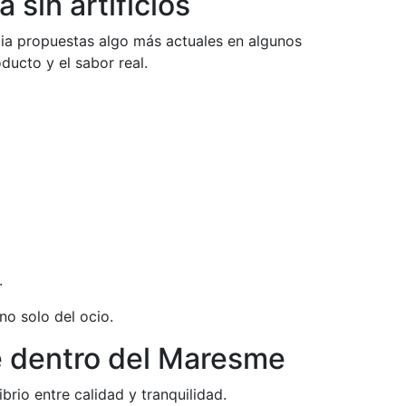
sin artificios
cia propuestas algo más actuales en algunos
ducto y el sabor real.
.
no solo del ocio.
e dentro del Maresme
rio entre calidad y tranquilidad.