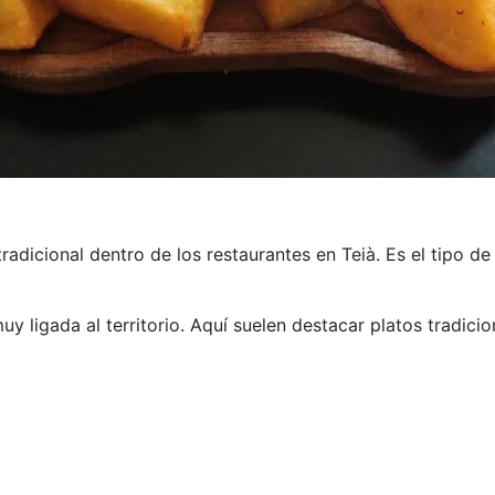
radicional dentro de los restaurantes en Teià. Es el tipo d
y ligada al territorio. Aquí suelen destacar platos tradici