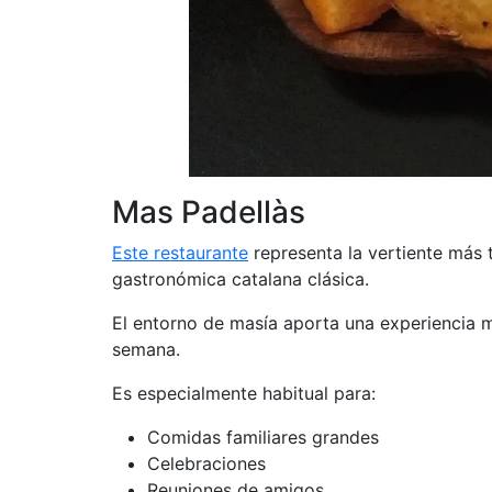
Mas Padellàs
Este restaurante
representa la vertiente más t
gastronómica catalana clásica.
El entorno de masía aporta una experiencia mu
semana.
Es especialmente habitual para:
Comidas familiares grandes
Celebraciones
Reuniones de amigos