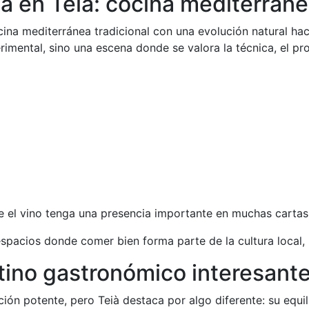
 en Teià: cocina mediterránea 
cina mediterránea tradicional con una evolución natural ha
mental, sino una escena donde se valora la técnica, el pro
e el vino tenga una presencia importante en muchas cartas
espacios donde comer bien forma parte de la cultura local, 
stino gastronómico interesant
n potente, pero Teià destaca por algo diferente: su equilib