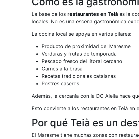
Cómo es la gastronomía
La base de los
restaurantes en Teià
es la co
locales. No es una escena gastronómica experi
La cocina local se apoya en varios pilares:
Producto de proximidad del Maresme
Verduras y frutas de temporada
Pescado fresco del litoral cercano
Carnes a la brasa
Recetas tradicionales catalanas
Postres caseros
Además, la cercanía con la DO Alella hace qu
Esto convierte a los restaurantes en Teià en 
Por qué Teià es un de
El Maresme tiene muchas zonas con restauració