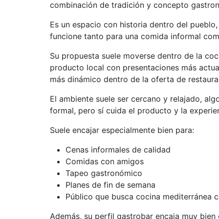
combinación de tradición y concepto gastro
Es un espacio con historia dentro del pueblo
funcione tanto para una comida informal com
Su propuesta suele moverse dentro de la coc
producto local con presentaciones más actual
más dinámico dentro de la oferta de restaura
El ambiente suele ser cercano y relajado, alg
formal, pero sí cuida el producto y la experie
Suele encajar especialmente bien para:
Cenas informales de calidad
Comidas con amigos
Tapeo gastronómico
Planes de fin de semana
Público que busca cocina mediterránea c
Además, su perfil gastrobar encaja muy bien