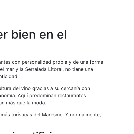
NCIACIÓN
NOSOTROS
BLOG
ESPAÑOL
r bien en el
antes con personalidad propia y de una forma
l mar y la Serralada Litoral, no tiene una
ticidad.
ltura del vino gracias a su cercanía con
ronomía. Aquí predominan restaurantes
san más que la moda.
 más turísticas del Maresme. Y normalmente,