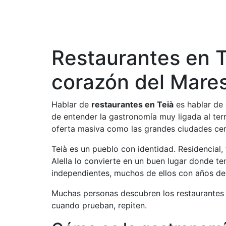
Restaurantes en Te
corazón del Mar
Hablar de
restaurantes en Teià
es hablar de 
de entender la gastronomía muy ligada al terr
oferta masiva como las grandes ciudades cerc
Teià es un pueblo con identidad. Residencial,
Alella lo convierte en un buen lugar donde te
independientes, muchos de ellos con años de 
Muchas personas descubren los restaurantes 
cuando prueban, repiten.