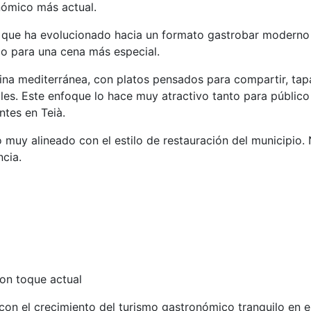
nómico más actual.
, que ha evolucionado hacia un formato gastrobar moderno s
o para una cena más especial.
ina mediterránea, con platos pensados para compartir, ta
es. Este enfoque lo hace muy atractivo tanto para público
ntes en Teià.
o muy alineado con el estilo de restauración del municipio.
ncia.
on toque actual
 con el crecimiento del turismo gastronómico tranquilo en