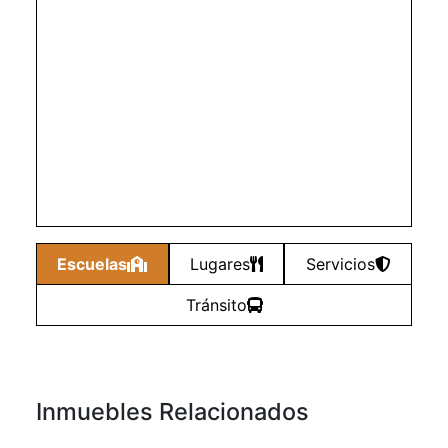
Escuelas
Lugares
Servicios
Tránsito
Inmuebles Relacionados