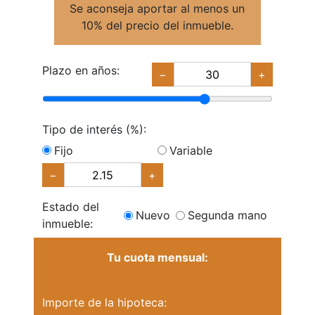
Se aconseja aportar al menos un
10% del precio del inmueble.
Plazo en años:
−
+
Tipo de interés (%):
Fijo
Variable
−
+
Estado del
Nuevo
Segunda mano
inmueble:
Tu cuota mensual:
Importe de la hipoteca: