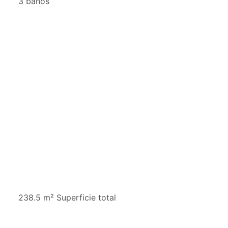
3 baños
238.5 m² Superficie total