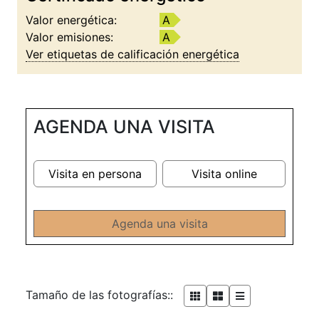
Valor energética:
A
Valor emisiones:
A
Ver etiquetas de calificación energética
AGENDA UNA VISITA
Visita en persona
Visita online
Agenda una visita
Tamaño de las fotografías::