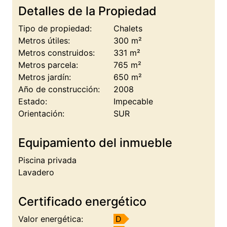
Detalles de la Propiedad
Tipo de propiedad:
Chalets
Metros útiles:
300 m²
Metros construidos:
331 m²
Metros parcela:
765 m²
Metros jardín:
650 m²
Año de construcción:
2008
Estado:
Impecable
Orientación:
SUR
Equipamiento del inmueble
Piscina privada
Lavadero
Certificado energético
Valor energética:
D