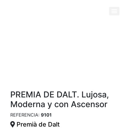
Previous
Next
PREMIA DE DALT. Lujosa,
Moderna y con Ascensor
REFERENCIA:
9101
Premià de Dalt