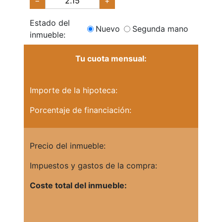
−
+
Estado del
Nuevo
Segunda mano
inmueble:
Tu cuota mensual:
Importe de la hipoteca:
Porcentaje de financiación:
Precio del inmueble:
Impuestos y gastos de la compra:
Coste total del inmueble: